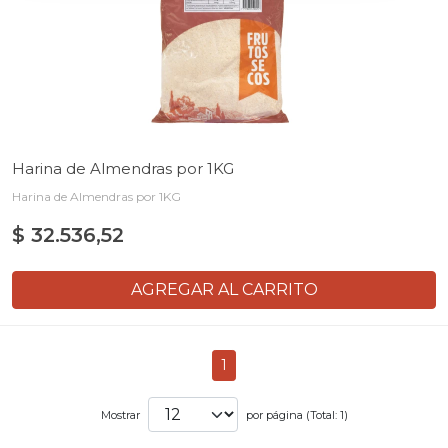
Harina de Almendras por 1KG
Harina de Almendras por 1KG
$ 32.536,52
AGREGAR AL CARRITO
1
Mostrar
por página (Total: 1)