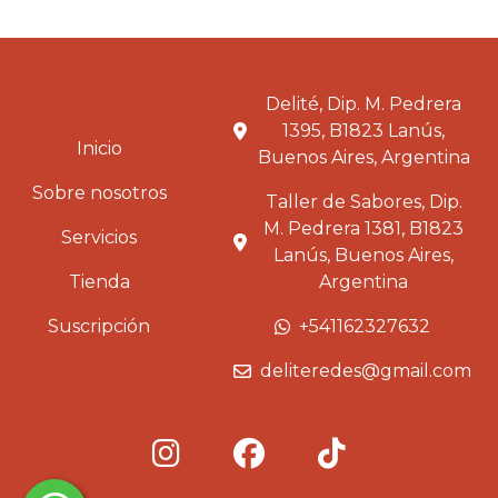
Delité, Dip. M. Pedrera
1395, B1823 Lanús,
Inicio
Buenos Aires, Argentina
Sobre nosotros
Taller de Sabores, Dip.
M. Pedrera 1381, B1823
Servicios
Lanús, Buenos Aires,
Tienda
Argentina
Suscripción
+541162327632
deliteredes@gmail.com