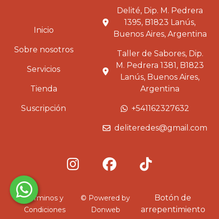
Delité, Dip. M. Pedrera
1395, B1823 Lanús,
Inicio
Buenos Aires, Argentina
Sobre nosotros
Taller de Sabores, Dip.
M. Pedrera 1381, B1823
Servicios
Lanús, Buenos Aires,
Tienda
Argentina
Suscripción
+541162327632
deliteredes@gmail.com
Botón de
Términos y
© Powered by
arrepentimiento
Condiciones
Donweb