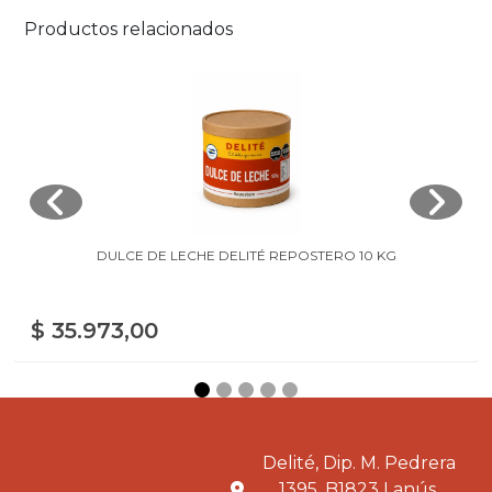
Productos relacionados
DULCE DE LECHE DELITÉ REPOSTERO 10 KG
$ 35.973,00
Delité, Dip. M. Pedrera
1395, B1823 Lanús,