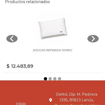
Productos relacionados
AZUCAR REFINADA 10X1KG
$ 12.483,89
Delité, Dip. M. Pedrera
1395, B1823 Lanús,
Inicio