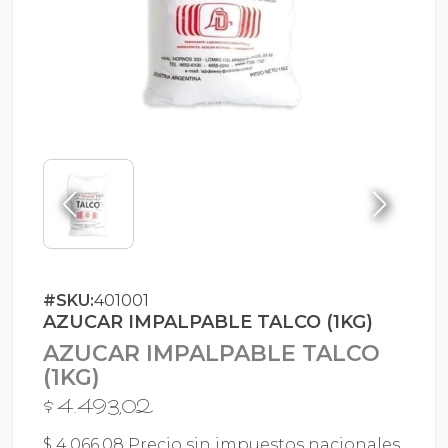
#SKU:
401001
AZUCAR IMPALPABLE TALCO (1KG)
AZUCAR IMPALPABLE TALCO
(1KG)
$ 4.493,02
$ 4.066,08 Precio sin impuestos nacionales